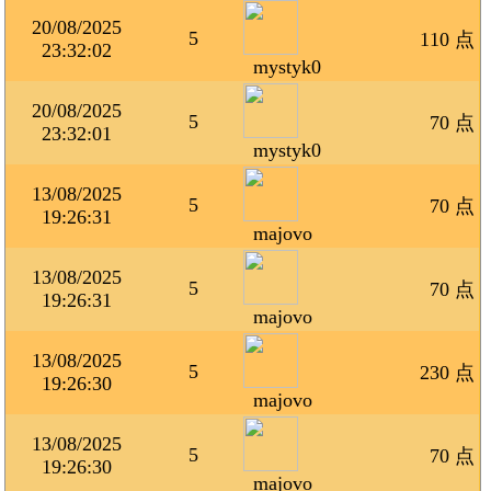
20/08/2025
5
110 点
23:32:02
mystyk0
20/08/2025
5
70 点
23:32:01
mystyk0
13/08/2025
5
70 点
19:26:31
majovo
13/08/2025
5
70 点
19:26:31
majovo
13/08/2025
5
230 点
19:26:30
majovo
13/08/2025
5
70 点
19:26:30
majovo