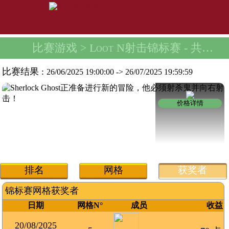
比赛游戏
> Loot N射击锦标赛 -
共有1000颗藿香蓟种子
比赛结果 :
26/06/2025 19:00:00
->
26/07/2025 19:59:59
价格详情
排名
网格
获奖者
锦标赛网格获奖者
日期
网格N°
成员
收益
20/08/2025