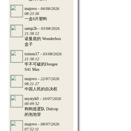
majovo -
04/08/2026
08:23:36
一盒6片塑料
samp2b -
03/08/2026
21:38:12
诺曼底的 Wonderbox
盒子
toinou17 -
03/08/2026
21:38:12
牢不可破的Doogee
S41 Max
majovo -
22/07/2026
08:21:27
中国人民的自决权
mystyk0 -
10/07/2026
00:09:52
狗狗巡逻队 Dulcop
的泡泡管
majovo -
08/07/2026
07:52:11