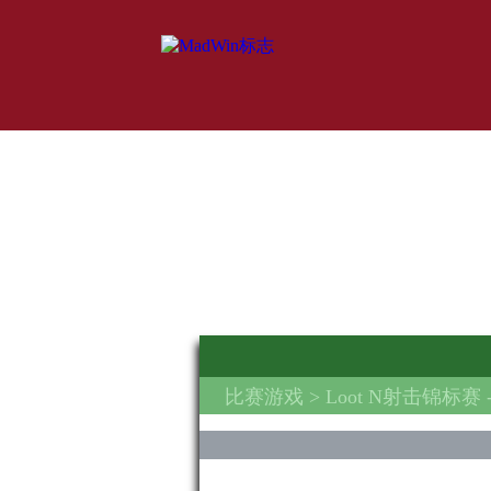
比赛游戏
> Loot N射击锦标赛 