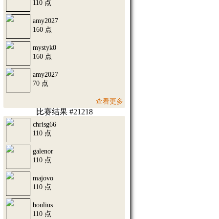
110 点
amy2027
160 点
mystyk0
160 点
amy2027
70 点
查看更多
比赛结果 #21218
chrisg66
110 点
galenor
110 点
majovo
110 点
boulius
110 点