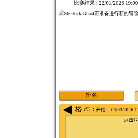
比赛结果 :
22/01/2026 19:00
排名
格 #5 :
开始：
03/03/2026 1
点击G