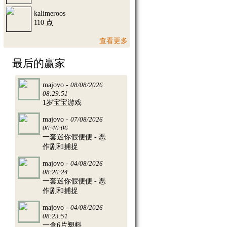
kalimeroos
110 点
查看更多
最后的赢家
majovo -
08/08/2026
08:29:51
1岁宝宝游戏
majovo -
07/08/2026
06:46:06
一套迷你假便便 - 恶
作剧和捕捉
majovo -
04/08/2026
08:26:24
一套迷你假便便 - 恶
作剧和捕捉
majovo -
04/08/2026
08:23:51
一盒6片塑料