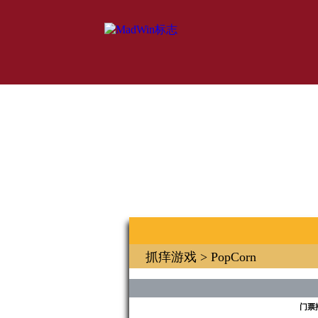
抓痒游戏
> PopCorn
门票