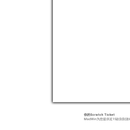
你的Scratch Ticket
MadWin为您提供近15款刮