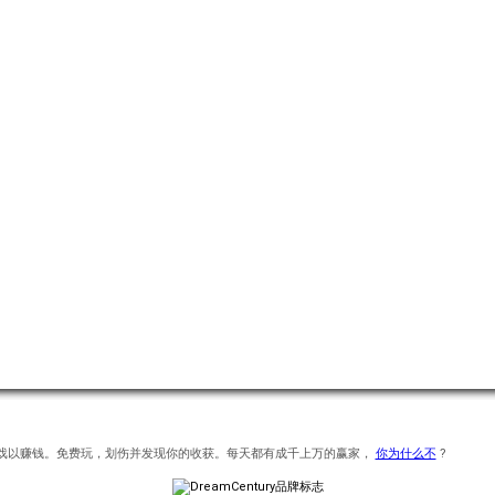
刮游戏以赚钱。免费玩，划伤并发现你的收获。每天都有成千上万的赢家，
你为什么不
?