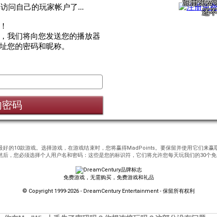
注册免费
问自己的玩家帐户了...
还
！
，我们将向您发送您的播放器
址您的密码和昵称。
的密码
好的10款游戏。选择游戏，在游戏结束时，您将赢得MadPoints。要保留并使用它们来赢取
后，您必须选择个人用户名和密码：这些是您的标识符，它们将允许您每天玩我们的30个免费F
免费游戏，无需购买，免费游戏和礼品
© Copyright 1999-2026 - DreamCentury Entertainment - 保留所有权利