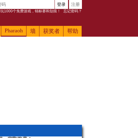
登录
注册
玩1000个免费游戏，锦标赛和划痕！
忘记密码？
Pharaoh
墙
获奖者
帮助