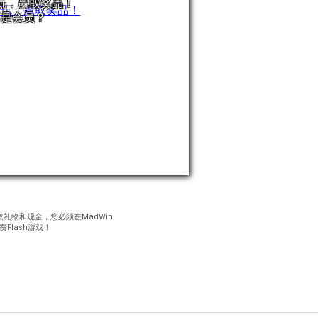
玩，赢取奖品！
不是会员？
礼物和现金，您必须在MadWin
lash游戏！