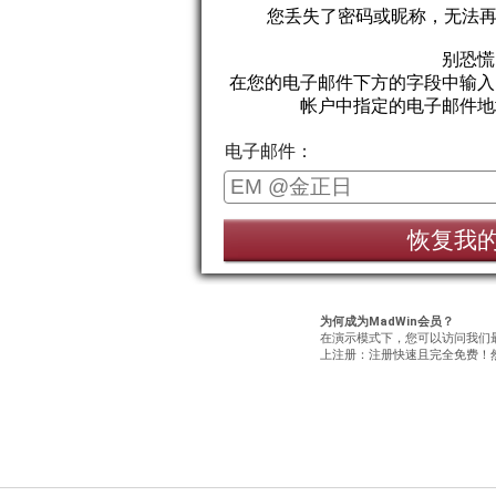
您丢失了密码或昵称，无法再访
别恐慌
在您的电子邮件下方的字段中输入
帐户中指定的电子邮件地
电子邮件：
恢复我
为何成为MadWin会员？
在演示模式下，您可以访问我们最
上注册：注册快速且完全免费！然