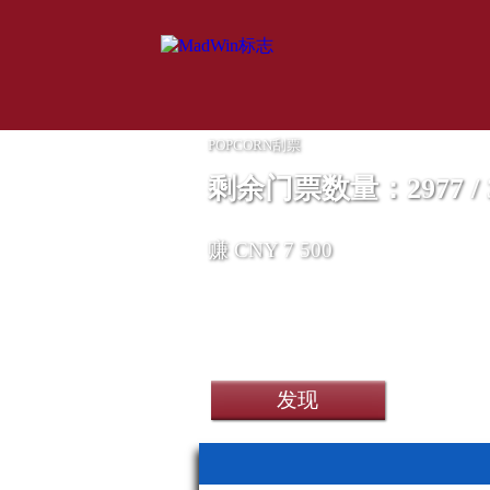
POPCORN刮票
剩余门票数量：2977 / 3
赚 CNY 7 500
第四季DVD
第四季DVD
发现