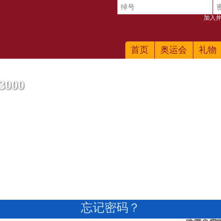
加入并
首页
奥运会
礼物
000
忘记密码？