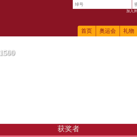
加入并
首页
奥运会
礼物
500
获奖者