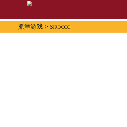
抓痒游戏
> Sirocco