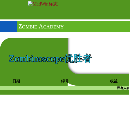
Zombie Academy
Zombinoscope优胜者
日期
绰号
收益
没有人在