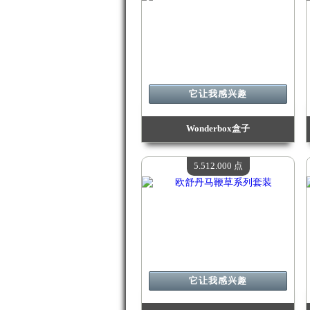
它让我感兴趣
Wonderbox盒子
价值：
7 206 400 Madpoints
现有数量：
4
5.512.000 点
它让我感兴趣