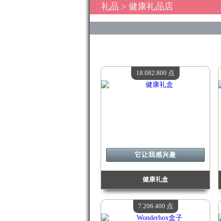
礼品
> 健康礼品店
18.082.800 点
它让我感兴趣
健康礼盒
价值：
18 082 800 Madpoints
现有数量：
4
7.206.400 点