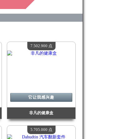
7.502.900 点
它让我感兴趣
非凡的健康盒
价值：
7 502 900 Madpoints
现有数量：
4
5.705.000 点