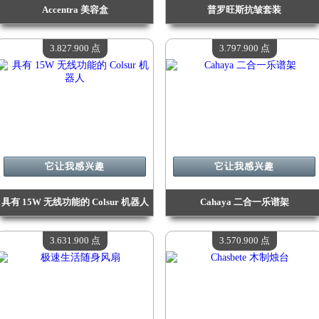
Accentra 美容盒
普罗旺斯抗皱套装
价值：
4 093 600 Madpoints
价值：
4 066 200 Madpoints
现有数量：
4
现有数量：
4
3.827.900 点
3.797.900 点
它让我感兴趣
它让我感兴趣
具有 15W 无线功能的 Colsur 机器人
Cahaya 二合一乐谱架
价值：
3 827 900 Madpoints
价值：
3 797 900 Madpoints
现有数量：
4
现有数量：
4
3.631.900 点
3.570.900 点