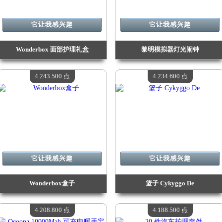
它让我感兴趣
它让我感兴趣
Wonderbox 面部护理礼盒
黎明模拟器灯光闹钟
价值：
4 540 000 Madpoints
价值：
4 462 800 Madpoints
现有数量：
4
现有数量：
4
4.243.500 点
4.234.600 点
它让我感兴趣
它让我感兴趣
Wonderbox盒子
篮子 Cykyggo De
价值：
4 243 500 Madpoints
价值：
4 234 600 Madpoints
现有数量：
4
现有数量：
4
4.208.800 点
4.188.500 点