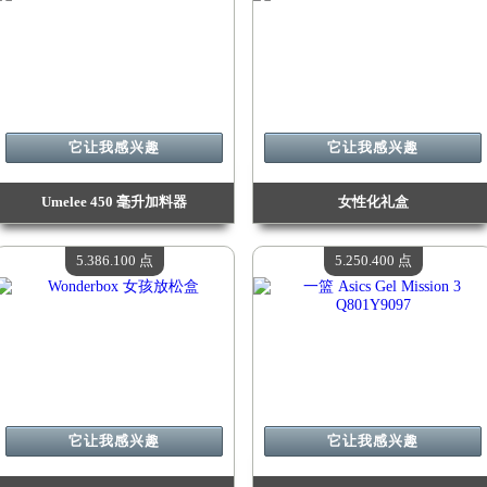
它让我感兴趣
它让我感兴趣
Umelee 450 毫升加料器
女性化礼盒
价值：
6 409 900 Madpoints
价值：
5 809 600 Madpoints
现有数量：
4
现有数量：
4
5.386.100 点
5.250.400 点
它让我感兴趣
它让我感兴趣