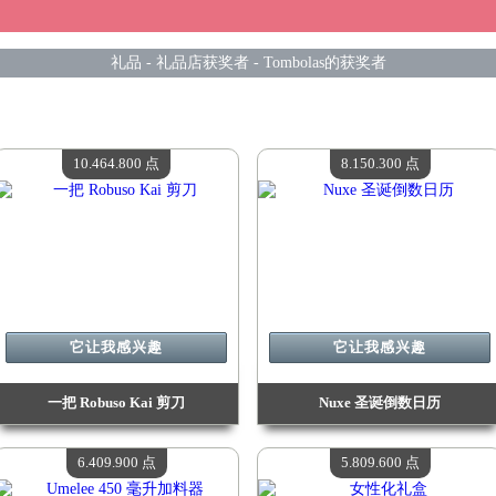
礼品
-
礼品店获奖者
-
Tombolas的获奖者
10.464.800 点
8.150.300 点
它让我感兴趣
它让我感兴趣
一把 Robuso Kai 剪刀
Nuxe 圣诞倒数日历
价值：
10 464 800 Madpoints
价值：
8 150 300 Madpoints
现有数量：
4
现有数量：
4
6.409.900 点
5.809.600 点