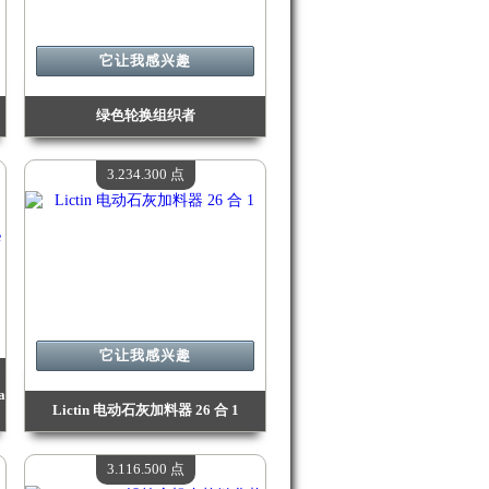
它让我感兴趣
绿色轮换组织者
价值：
3 337 900 Madpoints
现有数量：
4
3.234.300 点
它让我感兴趣
a
Lictin 电动石灰加料器 26 合 1
价值：
3 234 300 Madpoints
现有数量：
4
3.116.500 点