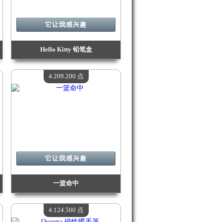
它让我感兴趣
Hello Kitty 铅笔盒
价值：
4 380 300 Madpoints
现有数量：
4
4.209.200 点
它让我感兴趣
一篮命中
价值：
4 209 200 Madpoints
现有数量：
4
4.124.500 点