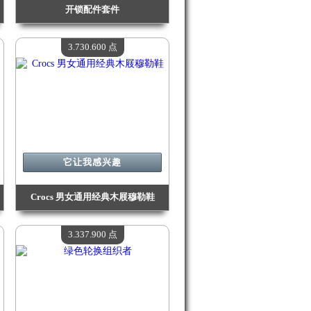
开锁配件套件
价值：
4 040 200 Madpoints
现有数量：
4
3.730.600 点
它让我感兴趣
Crocs 男女通用经典木屐穆勒鞋
价值：
3 730 600 Madpoints
现有数量：
4
3.337.900 点