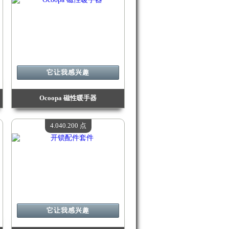
它让我感兴趣
Ocoopa 磁性暖手器
价值：
4 124 500 Madpoints
现有数量：
4
4.040.200 点
它让我感兴趣