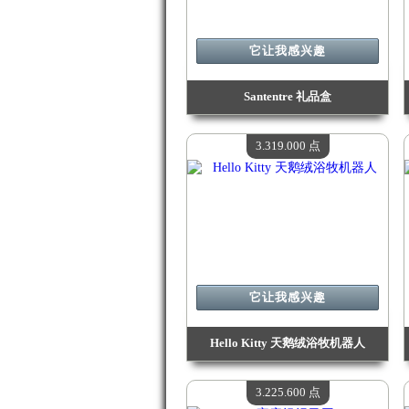
它让我感兴趣
Santentre 礼品盒
价值：
3 684 300 Madpoints
现有数量：
4
3.319.000 点
它让我感兴趣
Hello Kitty 天鹅绒浴牧机器人
价值：
3 319 000 Madpoints
现有数量：
4
3.225.600 点