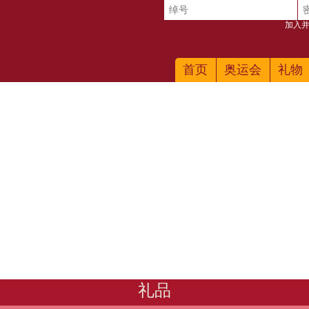
加入并
首页
奥运会
礼物
礼品