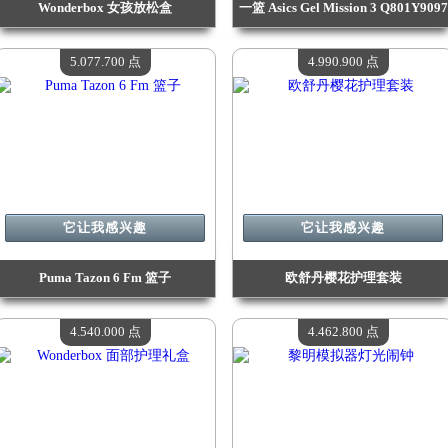
Wonderbox 女孩放松盒
一篮 Asics Gel Mission 3 Q801Y9097
价值：
5 386 100 Madpoints
价值：
5 250 400 Madpoints
现有数量：
4
现有数量：
4
5.077.700 点
4.990.900 点
它让我感兴趣
它让我感兴趣
Puma Tazon 6 Fm 篮子
欧舒丹樱花护理套装
价值：
5 077 700 Madpoints
价值：
4 990 900 Madpoints
现有数量：
4
现有数量：
4
4.540.000 点
4.462.800 点