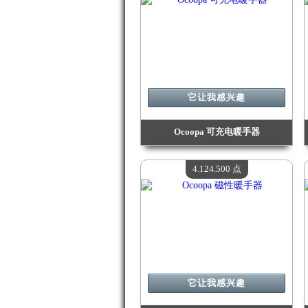
它让我感兴趣
Ocoopa 可充电暖手器
价值：
4 208 800 Madpoints
现有数量：
4
4.124.500 点
它让我感兴趣