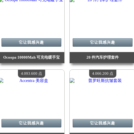
它让我感兴趣
它让我感兴趣
Ocoopa 10000Mah 可充电暖手宝
20 件汽车护理套件
价值：
4 208 800 Madpoints
价值：
4 188 500 Madpoints
现有数量：
4
现有数量：
4
4.093.600 点
4.066.200 点
它让我感兴趣
它让我感兴趣