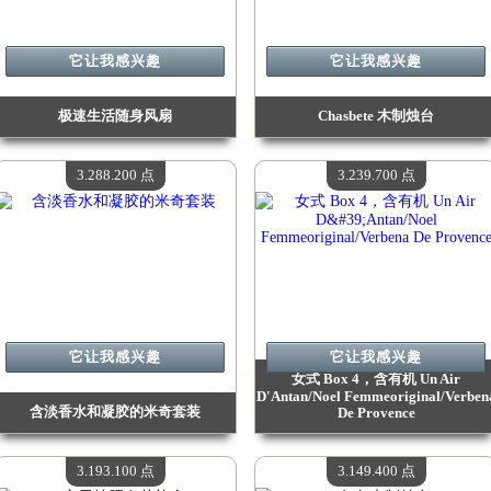
它让我感兴趣
它让我感兴趣
极速生活随身风扇
Chasbete 木制烛台
价值：
3 631 900 Madpoints
价值：
3 570 900 Madpoints
现有数量：
4
现有数量：
4
3.288.200 点
3.239.700 点
它让我感兴趣
它让我感兴趣
女式 Box 4，含有机 Un Air
D'Antan/Noel Femmeoriginal/Verben
含淡香水和凝胶的米奇套装
De Provence
价值：
3 288 200 Madpoints
价值：
3 239 700 Madpoints
现有数量：
4
现有数量：
4
3.193.100 点
3.149.400 点