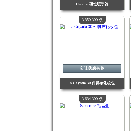
Ocoopa 磁性暖手器
价值：
4 124 500 Madpoints
现有数量：
4
3.850.300 点
它让我感兴趣
a Goyada 30 件帆布化妆包
价值：
3 850 300 Madpoints
现有数量：
4
3.684.300 点