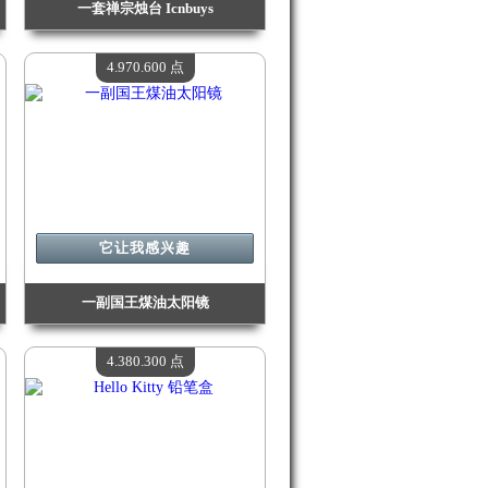
一套禅宗烛台 Icnbuys
价值：
5 179 900 Madpoints
现有数量：
4
4.970.600 点
它让我感兴趣
一副国王煤油太阳镜
价值：
4 970 600 Madpoints
现有数量：
4
4.380.300 点