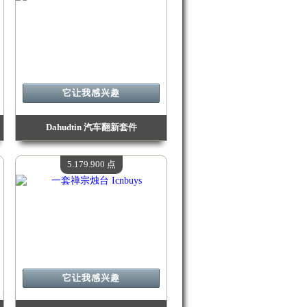
它让我感兴趣
Dahudtin 汽车翻新套件
价值：
5 705 000 Madpoints
现有数量：
4
5.179.900 点
它让我感兴趣