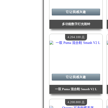
它让我感兴趣
多功能数字灯光闹钟
价值：
4 548 100 Madpoints
现有数量：
4
4.264.100 点
它让我感兴趣
一双 Puma 混合鞋 Smash V2 L
价值：
4 264 100 Madpoints
现有数量：
4
4.208.800 点