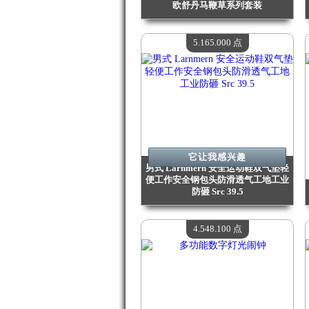
欧舒丹马鞭草系列套装
价值：
5 512 000 Madpoints
现有数量：
4
5.165.000 点
它让我感兴趣
男式 Larnmern 安全运动鞋双气垫轻
便工作安全钢包头防滑透气工地工业
防砸 Src 39.5
价值：
5 165 000 Madpoints
现有数量：
4
4.548.100 点