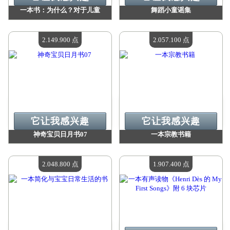
一本书：为什么？对于儿童
舞蹈小童谣集
价值：
2 214 300 Madpoints
价值：
2 201 300 Madpoints
现有数量：
4
现有数量：
4
2.149.900 点
2.057.100 点
它让我感兴趣
它让我感兴趣
神奇宝贝日月书07
一本宗教书籍
价值：
2 149 900 Madpoints
价值：
2 057 100 Madpoints
现有数量：
4
现有数量：
4
2.048.800 点
1.907.400 点