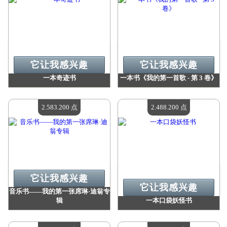
它让我感兴趣
它让我感兴趣
一本奇迹书
一本书《我的第一首歌 - 第 3 卷》
价值：
2 661 900 Madpoints
价值：
2 603 500 Madpoints
现有数量：
4
现有数量：
4
2.583.200 点
2.488.200 点
它让我感兴趣
它让我感兴趣
音乐书——我的第一张席琳·迪翁专
辑
一本口袋妖怪书
价值：
2 583 200 Madpoints
价值：
2 488 200 Madpoints
现有数量：
4
现有数量：
4