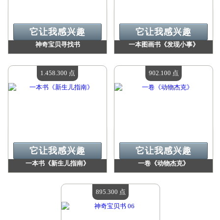
它让我感兴趣
它让我感兴趣
神奇宝贝寻找书
一本图画书《发现小事》
价值：
1 794 800 Madpoints
价值：
1 755 200 Madpoints
现有数量：
4
现有数量：
4
1.458.300 点
902.100 点
它让我感兴趣
它让我感兴趣
一本书《新生儿指南》
一卷《动物杰克》
价值：
1 458 300 Madpoints
价值：
902 100 Madpoints
现有数量：
4
现有数量：
4
895.300 点