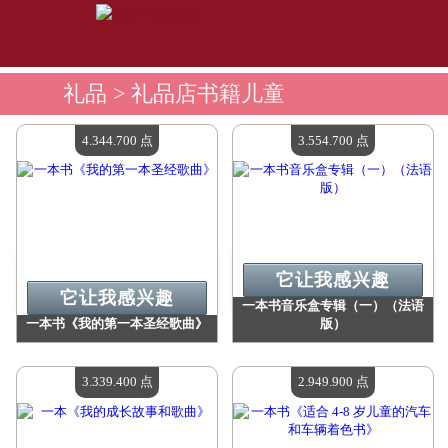
礼品
> 礼品店书籍儿童
4.344.700 点
3.554.700 点
它让我感兴趣
它让我感兴趣
一本书音乐盒专辑（一）（法语
一本书《我的第一本圣经歌曲》
版）
价值：
4 344 700 Madpoints
价值：
3 554 700 Madpoints
现有数量：
4
现有数量：
4
3.339.400 点
2.949.900 点