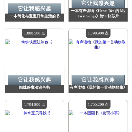
它让我感兴趣
它让我感兴趣
一本有声读物《Henri Dès 的 My
一本简化与宝宝日常生活的书
First Songs》附 6 块芯片
价值：
2 048 800 Madpoints
价值：
1 907 400 Madpoints
现有数量：
4
现有数量：
4
1.888.500 点
1.798.900 点
它让我感兴趣
它让我感兴趣
蜘蛛侠魔法涂色书
有声读物《我的第一首动物歌曲》
价值：
1 888 500 Madpoints
价值：
1 798 900 Madpoints
现有数量：
4
现有数量：
4
1.794.800 点
1.755.200 点