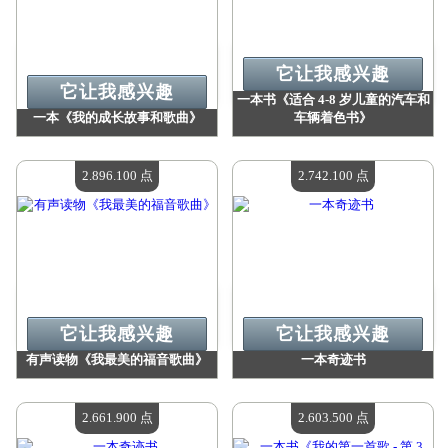
它让我感兴趣
它让我感兴趣
一本书《适合 4-8 岁儿童的汽车和
一本《我的成长故事和歌曲》
车辆着色书》
价值：
3 339 400 Madpoints
价值：
2 949 900 Madpoints
现有数量：
4
现有数量：
4
2.896.100 点
2.742.100 点
它让我感兴趣
它让我感兴趣
有声读物《我最美的福音歌曲》
一本奇迹书
价值：
2 896 100 Madpoints
价值：
2 742 100 Madpoints
现有数量：
4
现有数量：
4
2.661.900 点
2.603.500 点