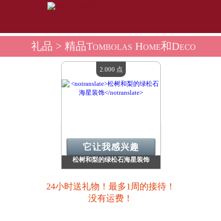
礼品
> 精品Tombolas Home和Deco
2.000 点
它让我感兴趣
松树和梨的绿松石海星装饰
价值：
2 000 Madpoints
现有数量：
1
24小时送礼物！最多1周的接待！
结束日期：
09/08/2026 23:59:59
没有运费！