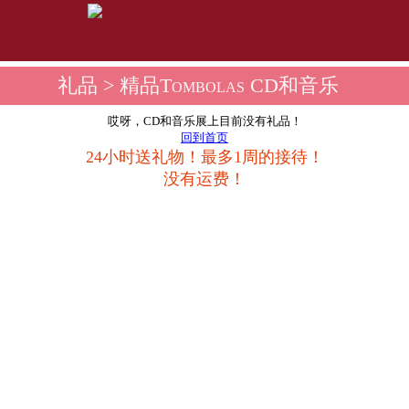
礼品
> 精品Tombolas CD和音乐
哎呀，CD和音乐展上目前没有礼品！
回到首页
24小时送礼物！最多1周的接待！
没有运费！