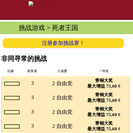
挑战游戏
> 死者王国
注册参加挑战赛！
非同寻常的挑战
玩家
获奖者
入场费
一等奖
青铜大奖
3
2 自由党
最大增益 75,60 €
青铜大奖
3
2 自由党
最大增益 75,60 €
青铜大奖
3
2 自由党
最大增益 75,60 €
青铜大奖
3
2 自由党
最大增益 75,60 €