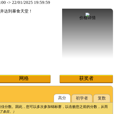
:00
->
22/01/2025 19:59:59
价格详情
网格
获奖者
高分
初学者
复数
最佳分数。因此，您可以多次参加锦标赛，以击败您之前的分数，从而
了条目。）