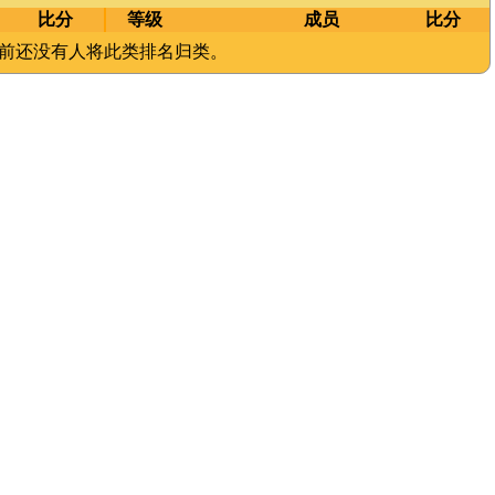
比分
等级
成员
比分
前还没有人将此类排名归类。