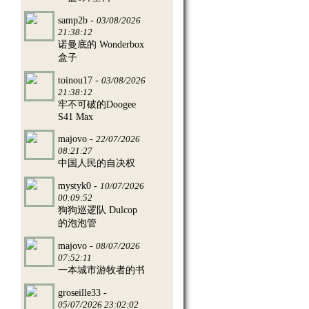
samp2b -
03/08/2026
21:38:12
诺曼底的 Wonderbox
盒子
toinou17 -
03/08/2026
21:38:12
牢不可破的Doogee
S41 Max
majovo -
22/07/2026
08:21:27
中国人民的自决权
mystyk0 -
10/07/2026
00:09:52
狗狗巡逻队 Dulcop
的泡泡管
majovo -
08/07/2026
07:52:11
一本城市游牧者的书
groseille33 -
05/07/2026 23:02:02