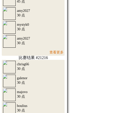
45 点
amy2027
30 点
mystyk0
30 点
amy2027
30 点
查看更多
比赛结果 #21216
chrisg66
30 点
galenor
30 点
majovo
30 点
boulius
30 点