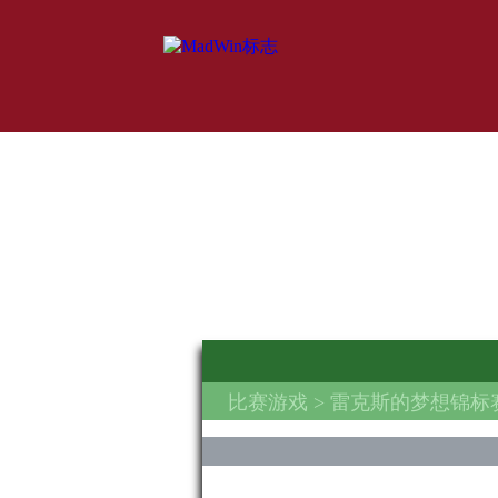
比赛游戏
> 雷克斯的梦想锦标赛