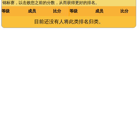
锦标赛，以击败您之前的分数，从而获得更好的排名。
等级
成员
比分
等级
成员
比分
目前还没有人将此类排名归类。