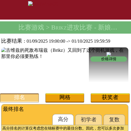
比赛游戏
> Brikz进攻比赛 -
新娘的 Zhjuju 头饰
比赛结果 :
01/09/2025 19:00:00
->
01/10/2025 19:59:59
价格详情
排名
网格
获奖者
最终排名
高分
初学者
复数
高分排名的计算仅考虑您在锦标赛中的最佳分数。因此，您可以多次参加