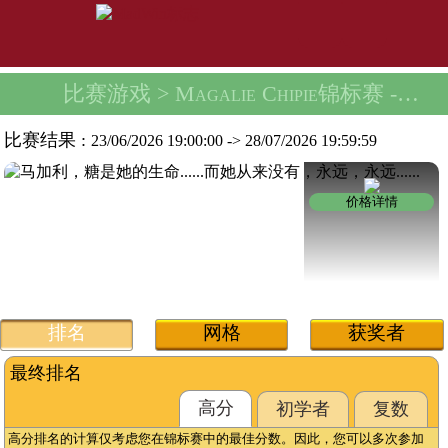
比赛游戏
> Magalie Chipie锦标赛 -
雅格
比赛结果 :
23/06/2026 19:00:00
->
28/07/2026 19:59:59
价格详情
排名
网格
获奖者
最终排名
高分
初学者
复数
高分排名的计算仅考虑您在锦标赛中的最佳分数。因此，您可以多次参加