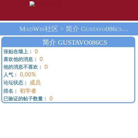
MadWin社区 > 简介 Gustavo086cs > 首页
简介 GUSTAVO086CS
0
张贴在墙上：
0
喜欢他的消息：
0
他的消息不喜欢：
0,00%
人气：
成员
论坛状态：
初学者
排名：
0
已验证的帖子数量：