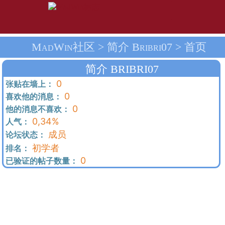
MadWin社区 > 简介 Bribri07 > 首页
简介 BRIBRI07
0
张贴在墙上：
0
喜欢他的消息：
0
他的消息不喜欢：
0,34%
人气：
成员
论坛状态：
初学者
排名：
0
已验证的帖子数量：