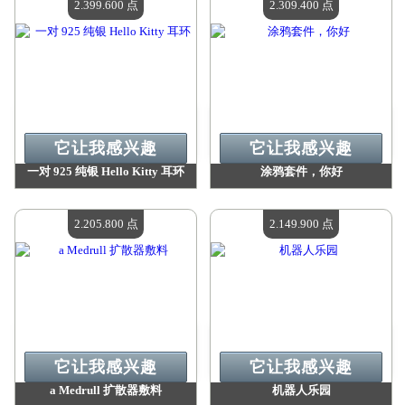
2.399.600 点
2.309.400 点
它让我感兴趣
它让我感兴趣
一对 925 纯银 Hello Kitty 耳环
涂鸦套件，你好
价值：
2 399 600 Madpoints
价值：
2 309 400 Madpoints
现有数量：
4
现有数量：
4
2.205.800 点
2.149.900 点
它让我感兴趣
它让我感兴趣
a Medrull 扩散器敷料
机器人乐园