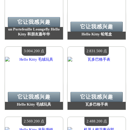
它让我感兴趣
它让我感兴趣
un Portefeuille Loungefly Hello
Kitty 和朋友嘉年华
Hello Kitty 铅笔盒
价值：
7 780 200 Madpoints
价值：
4 380 300 Madpoints
现有数量：
4
现有数量：
4
3.004.200 点
2.831.500 点
它让我感兴趣
它让我感兴趣
Hello Kitty 毛绒玩具
瓦多巴格手表
价值：
3 004 200 Madpoints
价值：
2 831 500 Madpoints
现有数量：
4
现有数量：
4
2.569.200 点
2.488.200 点