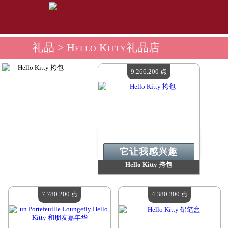
礼品
> Hello Kitty礼品店
9.266.200 点
它让我感兴趣
Hello Kitty 挎包
价值：
9 266 200 Madpoints
现有数量：
4
7.780.200 点
4.380.300 点