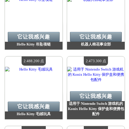
它让我感兴趣
它让我感兴趣
Hello Kitty 吊坠项链
机器人棉花事业部
价值：
2 569 200 Madpoints
价值：
2 488 200 Madpoints
现有数量：
4
现有数量：
4
2.488.200 点
2.473.300 点
它让我感兴趣
适用于 Nintendo Switch 游戏机的
它让我感兴趣
Konix Hello Kitty 保护盒和便携包
Hello Kitty 毛绒玩具
配件
价值：
2 488 200 Madpoints
价值：
2 473 300 Madpoints
现有数量：
4
现有数量：
4