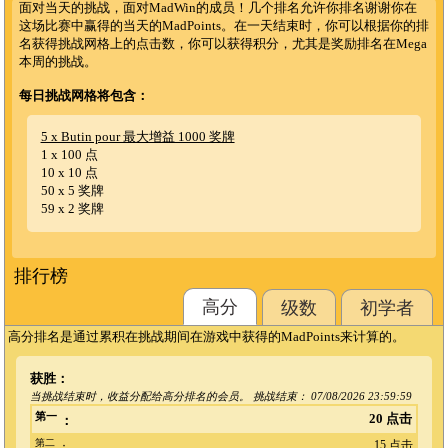
面对当天的挑战，面对MadWin的成员！几个排名允许你排名谢谢你在
这场比赛中赢得的当天的MadPoints。在一天结束时，你可以根据你的排
名获得挑战网格上的点击数，你可以获得积分，尤其是奖励排名在Mega
本周的挑战。
每日挑战网格将包含：
5 x Butin pour 最大增益 1000 奖牌
1 x 100 点
10 x 10 点
50 x 5 奖牌
59 x 2 奖牌
排行榜
高分
级数
初学者
高分排名是通过累积在挑战期间在游戏中获得的MadPoints来计算的。
获胜：
当挑战结束时，收益分配给高分排名的会员。 挑战结束：
07/08/2026 23:59:59
第一
20 点击
：
第二
15 点击
：