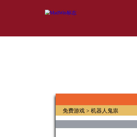
免费游戏
> 机器人鬼祟