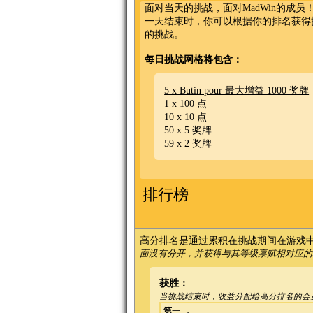
面对当天的挑战，面对MadWin的成员
一天结束时，你可以根据你的排名获得
的挑战。
每日挑战网格将包含：
5 x Butin pour 最大增益 1000 奖牌
1 x 100 点
10 x 10 点
50 x 5 奖牌
59 x 2 奖牌
排行榜
高分排名是通过累积在挑战期间在游戏中获得
面没有分开，并获得与其等级禀赋相对应的
获胜：
当挑战结束时，收益分配给高分排名的会
第一