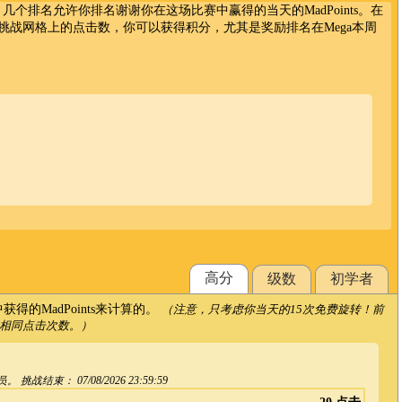
！几个排名允许你排名谢谢你在这场比赛中赢得的当天的MadPoints。在
挑战网格上的点击数，你可以获得积分，尤其是奖励排名在Mega本周
高分
级数
初学者
的MadPoints来计算的。
（注意，只考虑你当天的15次免费旋转！前
相同点击次数。）
员。 挑战结束：
07/08/2026 23:59:59