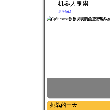
机器人鬼祟
思考游戏
由Cartenstein教授发明的益智游戏，
挑战的一天