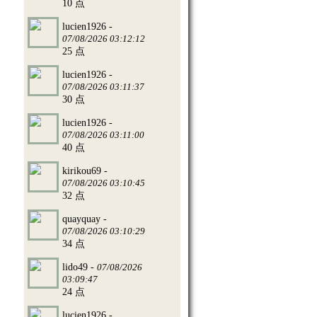
10 点
lucien1926 -
07/08/2026 03:12:12
25 点
lucien1926 -
07/08/2026 03:11:37
30 点
lucien1926 -
07/08/2026 03:11:00
40 点
kirikou69 -
07/08/2026 03:10:45
32 点
quayquay -
07/08/2026 03:10:29
34 点
lido49 -
07/08/2026
03:09:47
24 点
lucien1926 -