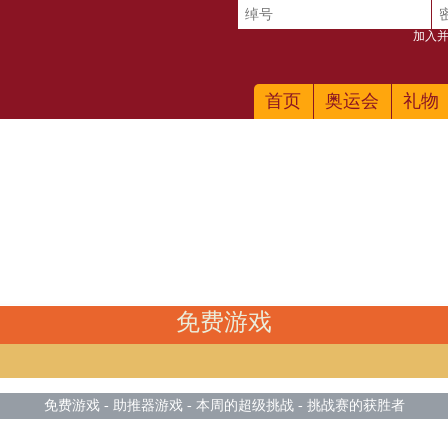
加入并
首页
奥运会
礼物
免费游戏
免费游戏
-
助推器游戏
-
本周的超级挑战
-
挑战赛的获胜者