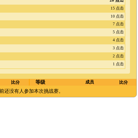
20 点击
15 点击
10 点击
7 点击
5 点击
4 点击
3 点击
2 点击
1 点击
等级
比分
成员
比分
前还没有人参加本次挑战赛。