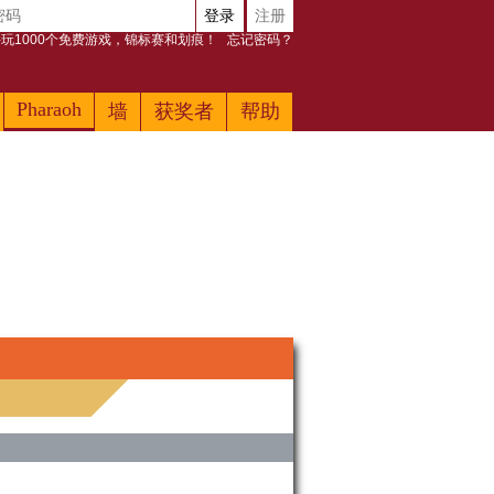
登录
注册
玩1000个免费游戏，锦标赛和划痕！
忘记密码？
Pharaoh
墙
获奖者
帮助